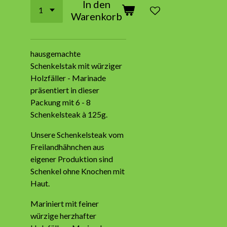
In den
Warenkorb
hausgemachte
Schenkelstak mit würziger
Holzfäller - Marinade
präsentiert in dieser
Packung mit 6 - 8
Schenkelsteak à 125g.
Unsere Schenkelsteak vom
Freilandhähnchen aus
eigener Produktion sind
Schenkel ohne Knochen mit
Haut.
Mariniert mit feiner
würzige herzhafter