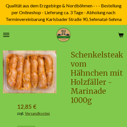
Qualität aus dem Erzgebirge & Nordböhmen - - - Bestellung
Zum
per Onlineshop - Lieferung ca. 3 Tage - Abholung nach
Hauptinhalt
Terminvereinbarung Karlsbader Straße 90, Sehmatal-Sehma
springen
Schenkelsteak
vom
Hähnchen mit
Holzfäller -
Marinade
1000g
12,85 €
zzgl.
Versandkosten