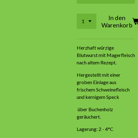
In den
Warenkorb
Herzhaft würzige
Blutwurst mit Magerfleisch
nach altem Rezept.
Hergestellt mit einer
groben Einlage aus
frischem Schweinefleisch
und kernigem Speck
über Buchenholz
geräuchert.
Lagerung: 2 - 4°C